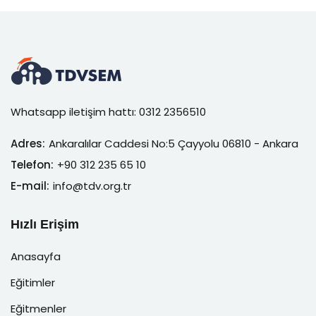
Whatsapp iletişim hattı: 0312 2356510
Adres:
Ankaralılar Caddesi No:5 Çayyolu 06810 - Ankara
Telefon:
+90 312 235 65 10
E-mail:
info@tdv.org.tr
Hızlı Erişim
Anasayfa
Eğitimler
Eğitmenler