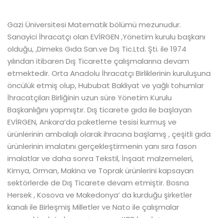
Gazi Üniversitesi Matematik bölümü mezunudur.
Sanayici İhracatçı olan EVİRGEN ,Yönetim kurulu başkanı
olduğu, ,Dimeks Gıda San.ve Dış Tic.Ltd. Şti. ile 1974
yılından itibaren Dış Ticarette çalışmalarına devam
etmektedir. Orta Anadolu İhracatçı Birliklerinin kuruluşuna
öncülük etmiş olup, Hububat Bakliyat ve yağlı tohumlar
İhracatçıları Birliğinin uzun süre Yönetim Kurulu
Başkanlığını yapmıştır. Dış ticarete gıda ile başlayan
EVİRGEN, Ankara’da paketleme tesisi kurmuş ve
ürünlerinin ambalajlı olarak ihracına başlamış , çeşitli gıda
ürünlerinin imalatını gerçekleştirmenin yanı sıra fason
imalatlar ve daha sonra Tekstil, İnşaat malzemeleri,
Kimya, Orman, Makina ve Toprak ürünlerini kapsayan
sektörlerde de Dış Ticarete devam etmiştir. Bosna
Hersek , Kosova ve Makedonya’ da kurduğu şirketler
kanalı ile Birleşmiş Milletler ve Nato ile çalışmalar