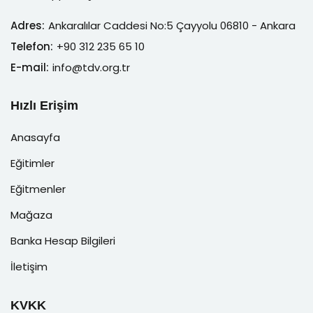
Adres:
Ankaralılar Caddesi No:5 Çayyolu 06810 - Ankara
Telefon:
+90 312 235 65 10
E-mail:
info@tdv.org.tr
Hızlı Erişim
Anasayfa
Eğitimler
Eğitmenler
Mağaza
Banka Hesap Bilgileri
İletişim
KVKK