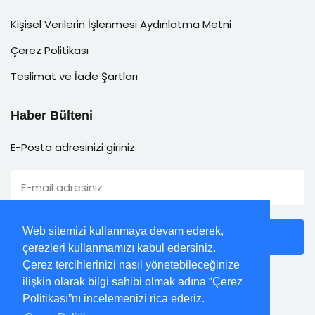
Kişisel Verilerin İşlenmesi Aydınlatma Metni
Çerez Politikası
Teslimat ve İade Şartları
Haber Bülteni
E-Posta adresinizi giriniz
Web sitemizi kullanmaya devam ederek,
Abone Ol
çerezleri kullanmamızı kabul edersiniz.
Çerez tercihlerinizi nasıl yönetebileceğinize
ilişkin olarak bilgi sahibi olmak adına “Çerez
Politikası”nı incelemenizi rica ederiz.