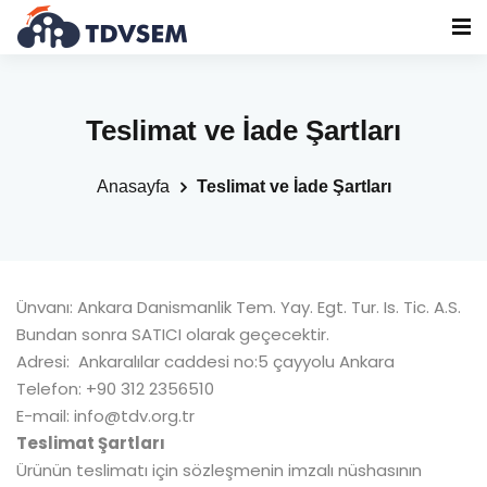
Teslimat ve İade Şartları
Anasayfa
Teslimat ve İade Şartları
Ünvanı: Ankara Danismanlik Tem. Yay. Egt. Tur. Is. Tic. A.S.
Bundan sonra SATICI olarak geçecektir.
Adresi: Ankaralılar caddesi no:5 çayyolu Ankara
Telefon: +90 312 2356510
E-mail: info@tdv.org.tr
Teslimat Şartları
Ürünün teslimatı için sözleşmenin imzalı nüshasının