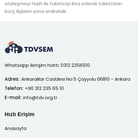
sözleşmeyi fesih ile tüketiciyi ibra ederek tüketicinin
borç ilişkisini sona erdirebilir.
Whatsapp iletişim hattı: 0312 2356510
Adres:
Ankaralılar Caddesi No:5 Çayyolu 06810 - Ankara
Telefon:
+90 312 235 65 10
E-mail:
info@tdv.org.tr
Hızlı Erişim
Anasayfa